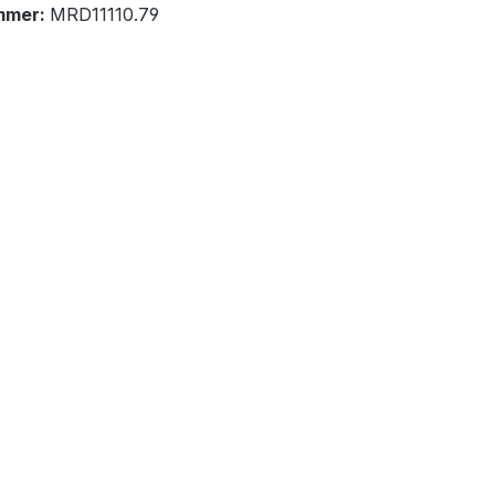
mmer:
MRD11110.79