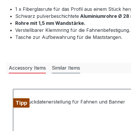
1 x Fiberglasrute für das Profil aus einem Stück herg
Schwarz pulverbeschichtete
Aluminiumrohre Ø 28
Rohre mit 1,5 mm Wandstärke.
Verstellbarer Klemmring für die Fahnenbefestigung.
Tasche zur Aufbewahrung für die Maststangen.
Accessory Items
Similar Items
Produktgalerie überspringen
Tipp