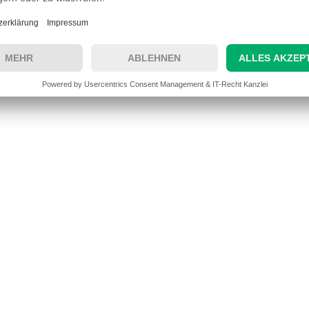
nnungsfalte von Mastseite bis zur Spitze, die bei Winds