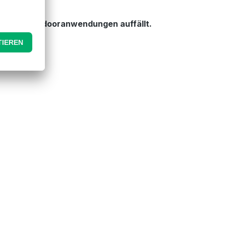
tille oder Indooranwendungen auffällt.