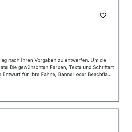
hflag nach Ihren Vorgaben zu entwerfen. Um die
und mit ihm zufrieden sind, können Sie uns per
Korrektur. Der Preis gilt für eine Druckdatei in
ruch nehmen möchten, zögern Sie nicht uns zu