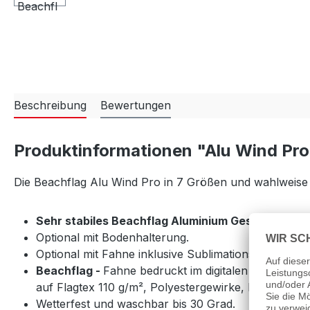
Beschreibung
Bewertungen
Produktinformationen "Alu Wind Pr
Die Beachflag Alu Wind Pro in 7 Größen und wahlweis
Sehr stabiles Beachflag Aluminium Gestänge für
Optional mit Bodenhalterung.
Optional mit Fahne inklusive Sublimationsdruck mi
Beachflag -
Fahne bedruckt im digitalen Sublimatio
auf Flagtex 110 g/m², Polyestergewirke, lichtecht 6-7
Wetterfest
und waschbar bis 30 Grad.