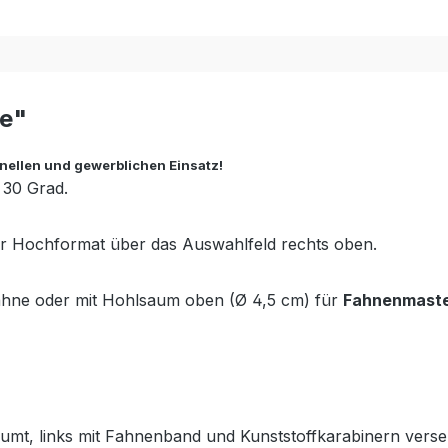
ne"
nellen und gewerblichen Einsatz!
 30 Grad.
r Hochformat über das Auswahlfeld rechts oben.
fahne oder mit Hohlsaum oben (Ø 4,5 cm) für
Fahnenmaste
esäumt, links mit Fahnenband und Kunststoffkarabinern ver