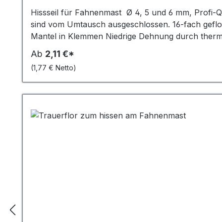
Hissseil für Fahnenmast Ø 4, 5 und 6 mm, Profi-Q
sind vom Umtausch ausgeschlossen. 16-fach gefl
Mantel in Klemmen Niedrige Dehnung durch thermo
Ab
2,11 €*
(1,77 € Netto)