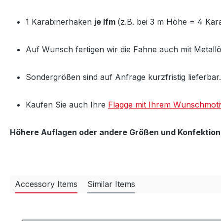
1 Karabinerhaken
je lfm
(z.B. bei 3 m Höhe = 4 Kara
Auf Wunsch fertigen wir die Fahne auch mit Metall
Sondergrößen sind auf Anfrage kurzfristig lieferbar.
Kaufen Sie auch Ihre
Flagge mit Ihrem Wunschmoti
Höhere Auflagen oder andere Größen und Konfektions
Accessory Items
Similar Items
Produktgalerie überspringen