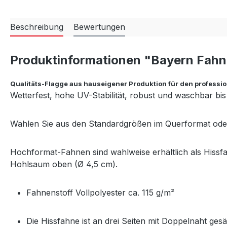
Beschreibung
Bewertungen
Produktinformationen "Bayern Fah
Qualitäts-Flagge aus hauseigener Produktion für den professio
Wetterfest, hohe UV-Stabilität, robust und waschbar bis
Wählen Sie aus den Standardgrößen im Querformat ode
Hochformat-Fahnen sind wahlweise erhältlich als Hiss
Hohlsaum oben (Ø 4,5 cm).
Fahnenstoff Vollpolyester ca. 115 g/m²
Die Hissfahne ist an drei Seiten mit Doppelnaht g