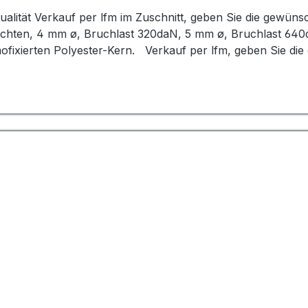
ualität Verkauf per lfm im Zuschnitt, geben Sie die gewün
ochten, 4 mm ø, Bruchlast 320daN, 5 mm ø, Bruchlast 640
fixierten Polyester-Kern. Verkauf per lfm, geben Sie die