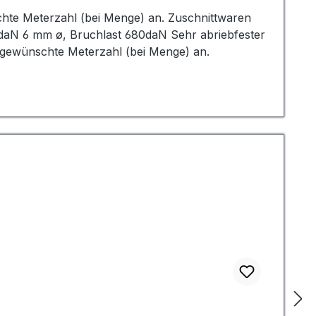
schte Meterzahl (bei Menge) an. Zuschnittwaren
daN 6 mm ø, Bruchlast 680daN Sehr abriebfester
 gewünschte Meterzahl (bei Menge) an.