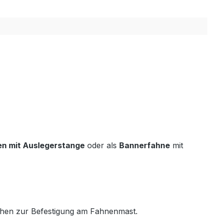
n mit Auslegerstange
oder als
Bannerfahne
mit
sehen zur Befestigung am Fahnenmast.