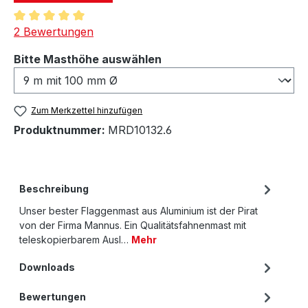
Durchschnittliche Bewertung von 5 von 5 Sternen
2 Bewertungen
auswählen
Bitte Masthöhe auswählen
Zum Merkzettel hinzufügen
Produktnummer:
MRD10132.6
Beschreibung
Unser bester Flaggenmast aus Aluminium ist der Pirat
von der Firma Mannus. Ein Qualitätsfahnenmast mit
teleskopierbarem Ausl…
Mehr
Downloads
Bewertungen