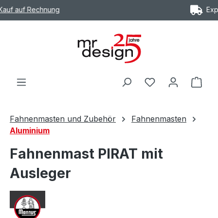
Express Versand möglich
Zum Hauptinhalt springen
Ware
Fahnenmasten und Zubehör
Fahnenmasten
Aluminium
Fahnenmast PIRAT mit
Ausleger