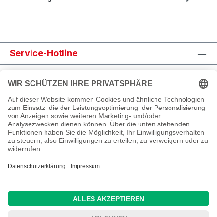
Service-Hotline
Shop Service
Informationen
Newsletter abonnieren
Alle Preise inkl. gesetzl. Mehrwertsteuer zzgl.
Versandkosten
und ggf. Nachnahmegebühren, wenn