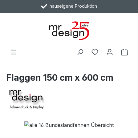
hauseigene Produktion
Zum Hauptinhalt springen
Ware
Flaggen 150 cm x 600 cm
Bildergalerie überspringen