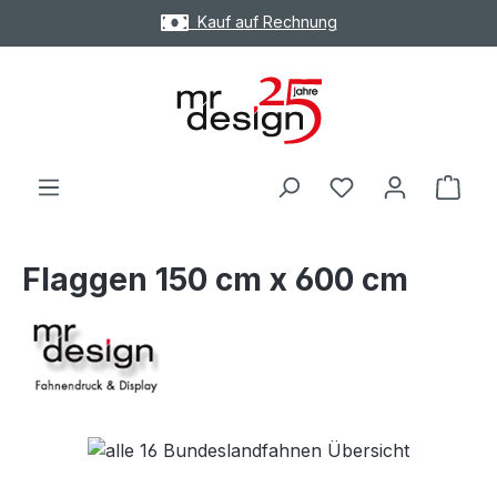
Kauf auf Rechnung
Zum Hauptinhalt springen
Ware
Flaggen 150 cm x 600 cm
Bildergalerie überspringen