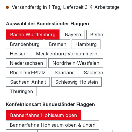
Versandfertig in 1 Tag, Lieferzeit 3-4 Arbeitstage
auswählen
Auswahl der Bundesländer Flaggen
Baden Württemberg
Bayern
Berlin
Brandenburg
Bremen
Hamburg
Hessen
Mecklenburg-Vorpommern
Niedersachsen
Nordrhein-Westfalen
Rheinland-Pfalz
Saarland
Sachsen
Sachsen-Anhalt
Schleswig-Holstein
Thüringen
auswählen
Konfektionsart Bundesländer Flaggen
Bannerfahne Hohlsaum oben
Bannerfahne Hohlsaum oben & unten