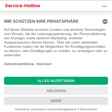
Service-Hotline
Shop Service
Informationen
Newsletter abonnieren
Alle Preise inkl. gesetzl. Mehrwertsteuer zzgl.
Versandkosten
und ggf. Nachnahmegebühren, wenn
nicht anders angegeben.
© 2025 MR Design