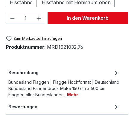
Hissfahne
Hissfahne mit Hohlsaum oben
Produkt Anzahl: Gib den gewünschten We
In den Warenkorb
Zum Merkzettel hinzufügen
Produktnummer:
MRD1021032.76
Beschreibung
Bundesland Flaggen | Flagge Hochformat | Deutschland
Bundesland Fahnendruck Maße 150 cm x 600 cm
Flaggen aller Bundesländer…
Mehr
Bewertungen