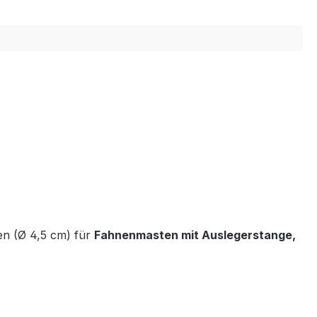
en (Ø 4,5 cm) für
Fahnenmasten mit Auslegerstange,