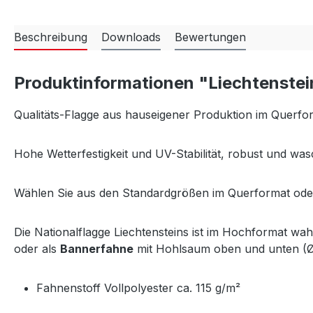
Beschreibung
Downloads
Bewertungen
Produktinformationen "Liechtenste
Qualitäts-Flagge aus hauseigener Produktion im Querf
Hohe Wetterfestigkeit und UV-Stabilität, robust und was
Wählen Sie aus den Standardgrößen im Querformat ode
Die Nationalflagge Liechtensteins ist im Hochformat wa
oder als
Bannerfahne
mit Hohlsaum oben und unten (Ø 
Fahnenstoff Vollpolyester ca. 115 g/m²