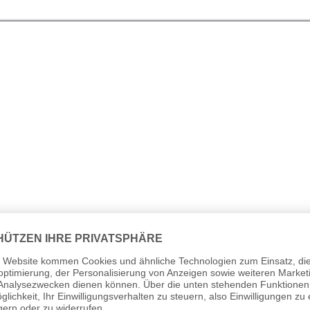
ind wichtige Zubehörteile zur Sicherung und Stabilisierun
dass die Fahne oder das Banner sich um den Fahnenmast wick
er Fahne minimieren und verhindern, dass diese zerrissen wi