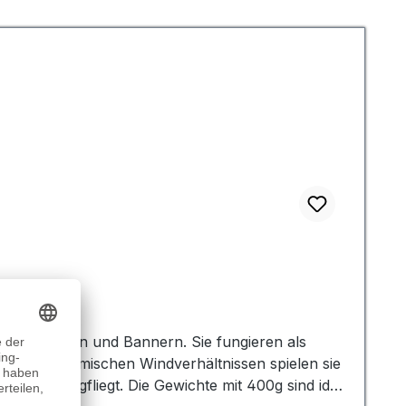
g von Fahnen und Bannern. Sie fungieren als
elt. In stürmischen Windverhältnissen spielen sie
rd oder wegfliegt. Die Gewichte mit 400g sind ideal