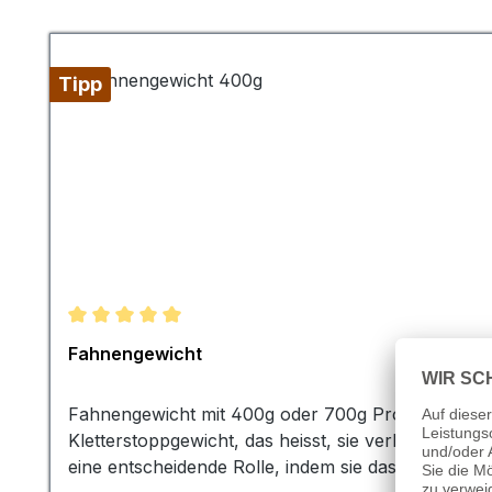
Produktgalerie überspringen
Tipp
Durchschnittliche Bewertung von 5 von 5 Sternen
Fahnengewicht
Fahnengewicht mit 400g oder 700g Profi-Qualität s
Kletterstoppgewicht, das heisst, sie verhindern, 
eine entscheidende Rolle, indem sie das Flattern d