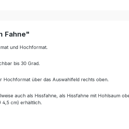
in Fahne"
ormat und Hochformat.
chbar bis 30 Grad.
r Hochformat über das Auswahlfeld rechts oben.
hlweise auch als Hissfahne, als Hissfahne mit Hohlsaum ob
4,5 cm) erhältlich.