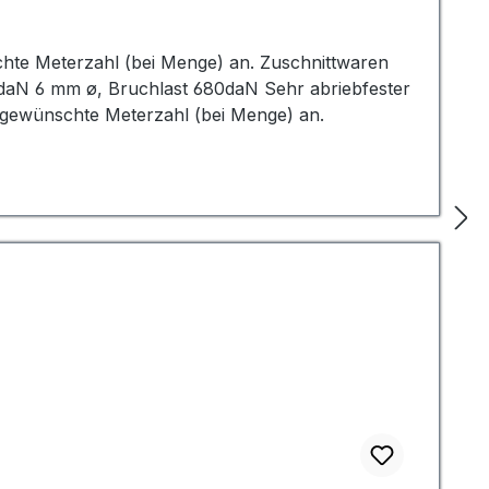
schte Meterzahl (bei Menge) an. Zuschnittwaren
daN 6 mm ø, Bruchlast 680daN Sehr abriebfester
 gewünschte Meterzahl (bei Menge) an.