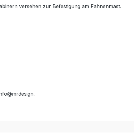
karabinern versehen zur Befestigung am Fahnenmast.
info@mrdesign.