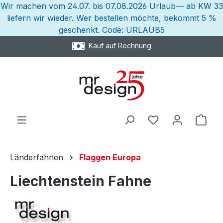
Wir machen vom 24.07. bis 07.08.2026 Urlaub— ab KW 33
Zum Hauptinhalt springen
liefern wir wieder. Wer bestellen möchte, bekommt 5 %
geschenkt. Code: URLAUB5
hnung
Express Versand
Ware
Länderfahnen
Flaggen Europa
Liechtenstein Fahne