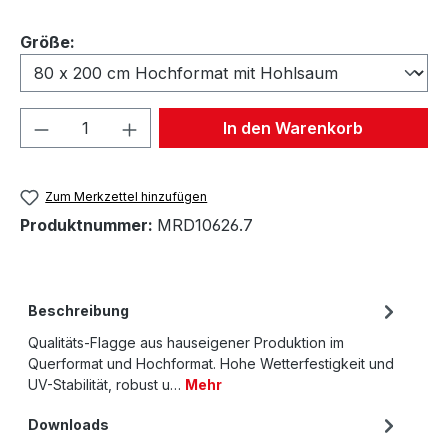
auswählen
Größe:
Produkt Anzahl: Gib den gewünschten We
In den Warenkorb
Zum Merkzettel hinzufügen
Produktnummer:
MRD10626.7
Beschreibung
Qualitäts-Flagge aus hauseigener Produktion im
Querformat und Hochformat. Hohe Wetterfestigkeit und
UV-Stabilität, robust u…
Mehr
Downloads