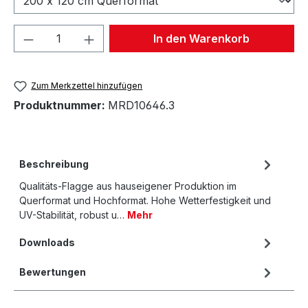
Produkt Anzahl: Gib den gewünschten We
In den Warenkorb
Zum Merkzettel hinzufügen
Produktnummer:
MRD10646.3
Beschreibung
Qualitäts-Flagge aus hauseigener Produktion im
Querformat und Hochformat. Hohe Wetterfestigkeit und
UV-Stabilität, robust u…
Mehr
Downloads
Bewertungen