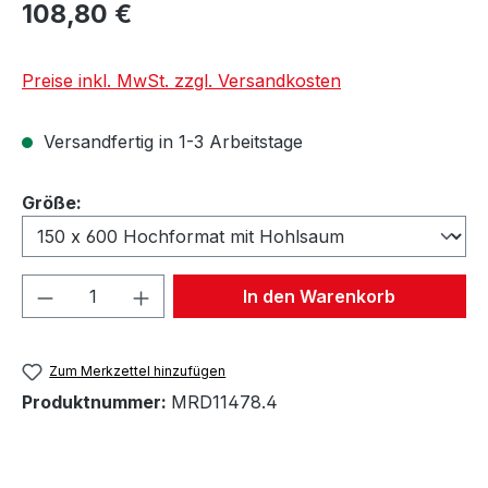
108,80 €
Preise inkl. MwSt. zzgl. Versandkosten
Versandfertig in 1-3 Arbeitstage
auswählen
Größe:
Produkt Anzahl: Gib den gewünschten We
In den Warenkorb
Zum Merkzettel hinzufügen
Produktnummer:
MRD11478.4