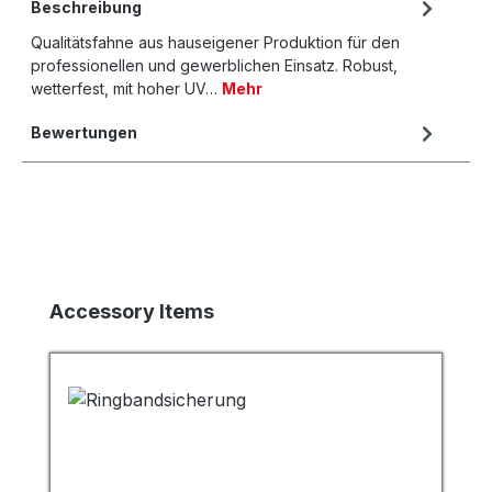
Beschreibung
Qualitätsfahne aus hauseigener Produktion für den
professionellen und gewerblichen Einsatz. Robust,
wetterfest, mit hoher UV…
Mehr
Bewertungen
Produktgalerie überspringen
Accessory Items