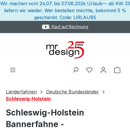
Wir machen vom 24.07. bis 07.08.2026 Urlaub— ab KW 33
Zum Hauptinhalt springen
liefern wir wieder. Wer bestellen möchte, bekommt 5 %
geschenkt. Code: URLAUB5
Express Versand möglich
Ware
Länderfahnen
Deutsche Bundesländer
Schleswig-Holstein
Schleswig-Holstein
Bannerfahne -