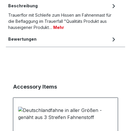
Beschreibung
Trauerflor mit Schleife zum Hissen am Fahnenmast für
die Beflaggung im Trauerfall "Qualitäts Produkt aus
hauseigener Produkt…
Mehr
Bewertungen
Produktgalerie überspringen
Accessory Items