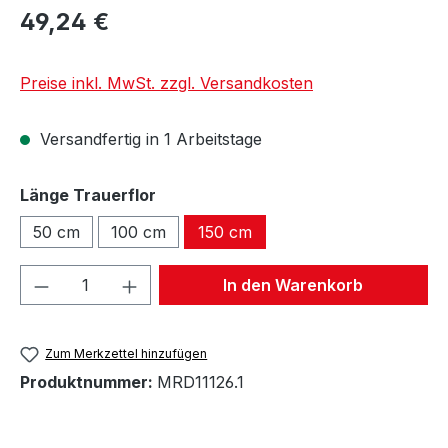
49,24 €
Preise inkl. MwSt. zzgl. Versandkosten
Versandfertig in 1 Arbeitstage
auswählen
Länge Trauerflor
50 cm
100 cm
150 cm
Produkt Anzahl: Gib den gewünschten We
In den Warenkorb
Zum Merkzettel hinzufügen
Produktnummer:
MRD11126.1