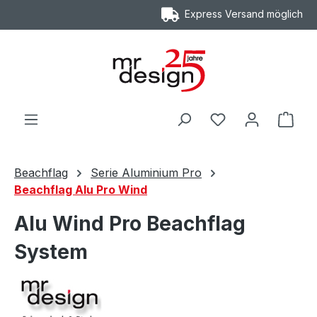
Express Versand möglich
Zum Hauptinhalt springen
Ware
Beachflag
Serie Aluminium Pro
Beachflag Alu Pro Wind
Alu Wind Pro Beachflag
System