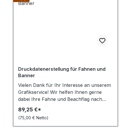
Druckdatenerstellung für Fahnen und
Banner
Vielen Dank für Ihr Interesse an unserem
Grafikservice! Wir helfen Ihnen gerne
dabei Ihre Fahne und Beachflag nach
Ihren Vorgaben zu entwerfen. Um die
89,25 €*
Druckdaten zu erstellen, benötigen wir
(75,00 € Netto)
von Ihnen folgende Informationen: Ihr
Firmen- oder Vereinslogo als Datei Die