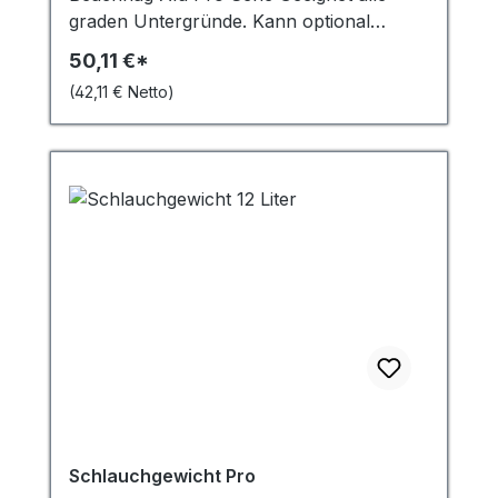
graden Untergründe. Kann optional
(Zubehör) mit dem Schlauchgewicht
50,11 €*
beschwert werden.
(42,11 € Netto)
Schlauchgewicht Pro