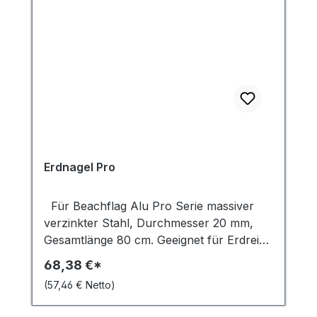
Erdnagel Pro
Für Beachflag Alu Pro Serie massiver
verzinkter Stahl, Durchmesser 20 mm,
Gesamtlänge 80 cm. Geeignet für Erdreich
oder Schnee.
68,38 €*
(57,46 € Netto)