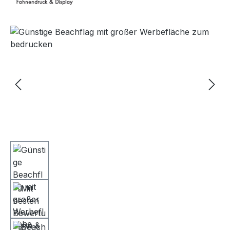
Bildergalerie überspringen