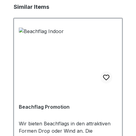
Produktgalerie überspringen
Similar Items
Beachflag Promotion
Wir bieten Beachflags in den attraktiven
Formen Drop oder Wind an. Die