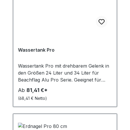
Wassertank Pro
Wassertank Pro mit drehbarem Gelenk in
den Größen 24 Liter und 34 Liter für
Beachflag Alu Pro Serie. Geeignet für
gerade Untergründe. Im Winter bei
Ab
81,41 €*
Frosttemperaturen muss ein
(68,41 € Netto)
Frostschutzmittel eingesetzt werden, um
Schäden zu vermeiden.