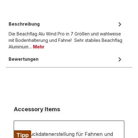
Beschreibung
Die Beachflag Alu Wind Pro in 7 Größen und wahlweise
mit Bodenhalterung und Fahne! Sehr stabiles Beachflag
Aluminium…
Mehr
Bewertungen
Produktgalerie überspringen
Accessory Items
Tipp