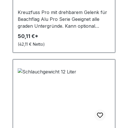
Kreuzfuss Pro mit drehbarem Gelenk für
Beachflag Alu Pro Serie Geeignet alle
graden Untergründe. Kann optional
(Zubehör) mit dem Schlauchgewicht
50,11 €*
beschwert werden.
(42,11 € Netto)