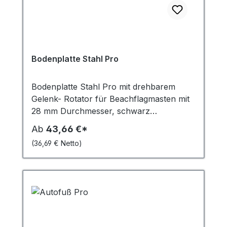
Bodenplatte Stahl Pro
Bodenplatte Stahl Pro mit drehbarem
Gelenk- Rotator für Beachflagmasten mit
28 mm Durchmesser, schwarz
pulverbeschichtet mit 4 Gummifüssen. Für
Ab
43,66 €*
Beachflags der Alu Pro Serie - 6 KG, 12
(36,69 € Netto)
KG, 20 KG Geeignet alle graden
Untergründe.