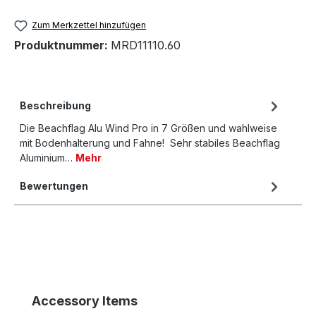
Zum Merkzettel hinzufügen
Produktnummer:
MRD11110.60
Beschreibung
Die Beachflag Alu Wind Pro in 7 Größen und wahlweise
mit Bodenhalterung und Fahne! Sehr stabiles Beachflag
Aluminium…
Mehr
Bewertungen
Produktgalerie überspringen
Accessory Items