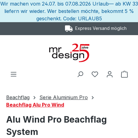
Wir machen vom 24.07. bis 07.08.2026 Urlaub— ab KW 33
Zum Hauptinhalt springen
liefern wir wieder. Wer bestellen möchte, bekommt 5 %
geschenkt. Code: URLAUB5
Express Versand möglich
Ware
Beachflag
Serie Aluminium Pro
Beachflag Alu Pro Wind
Alu Wind Pro Beachflag
System