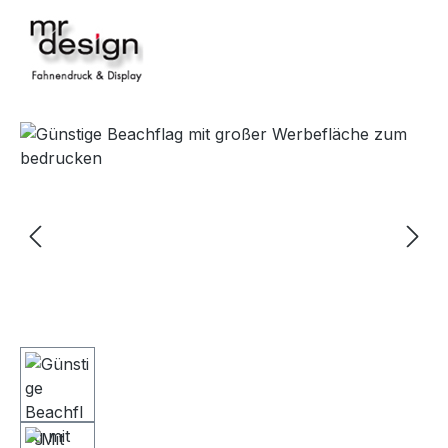
Bildergalerie überspringen