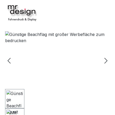
Bildergalerie überspringen