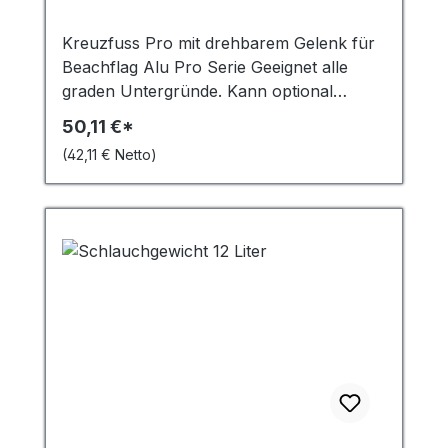
Kreuzfuss Pro mit drehbarem Gelenk für
Beachflag Alu Pro Serie Geeignet alle
graden Untergründe. Kann optional
(Zubehör) mit dem Schlauchgewicht
50,11 €*
beschwert werden.
(42,11 € Netto)