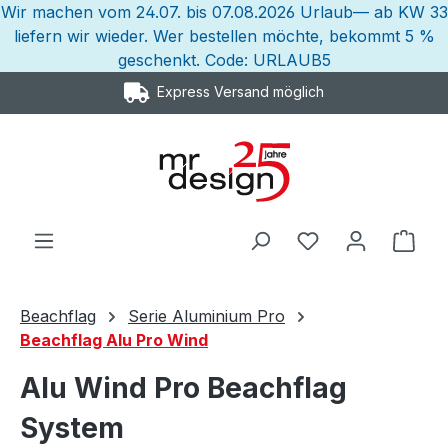
Wir machen vom 24.07. bis 07.08.2026 Urlaub— ab KW 33
Zum Hauptinhalt springen
liefern wir wieder. Wer bestellen möchte, bekommt 5 %
geschenkt. Code: URLAUB5
Express Versand möglich
Ware
Beachflag
Serie Aluminium Pro
Beachflag Alu Pro Wind
Alu Wind Pro Beachflag
System