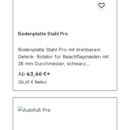
Bodenplatte Stahl Pro
Bodenplatte Stahl Pro mit drehbarem
Gelenk- Rotator für Beachflagmasten mit
28 mm Durchmesser, schwarz
pulverbeschichtet mit 4 Gummifüssen. Für
Ab
43,66 €*
Beachflags der Alu Pro Serie - 6 KG, 12
(36,69 € Netto)
KG, 20 KG Geeignet alle graden
Untergründe.