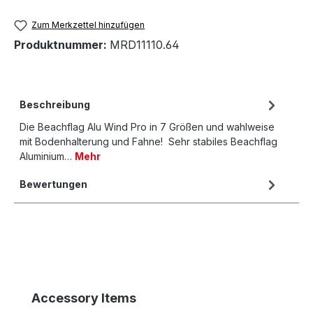
Zum Merkzettel hinzufügen
Produktnummer:
MRD11110.64
Beschreibung
Die Beachflag Alu Wind Pro in 7 Größen und wahlweise
mit Bodenhalterung und Fahne! Sehr stabiles Beachflag
Aluminium…
Mehr
Bewertungen
Produktgalerie überspringen
Accessory Items