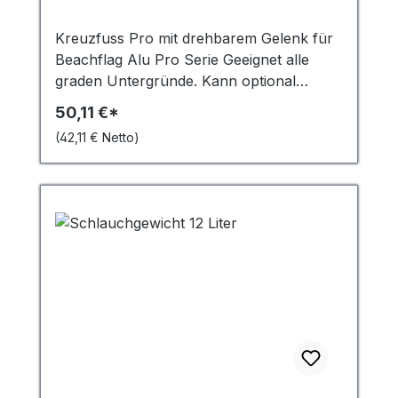
Kreuzfuss Pro mit drehbarem Gelenk für
Beachflag Alu Pro Serie Geeignet alle
graden Untergründe. Kann optional
(Zubehör) mit dem Schlauchgewicht
50,11 €*
beschwert werden.
(42,11 € Netto)