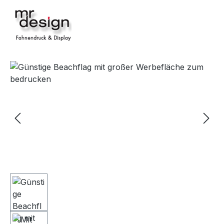
Bildergalerie überspringen