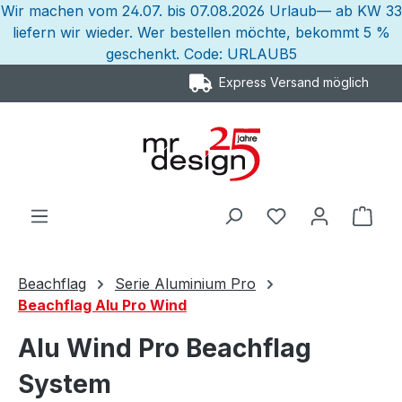
Wir machen vom 24.07. bis 07.08.2026 Urlaub— ab KW 33
Zum Hauptinhalt springen
liefern wir wieder. Wer bestellen möchte, bekommt 5 %
geschenkt. Code: URLAUB5
Express Versand möglich
Ware
Beachflag
Serie Aluminium Pro
Beachflag Alu Pro Wind
Alu Wind Pro Beachflag
System