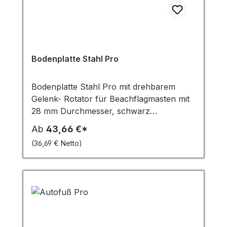
Bodenplatte Stahl Pro
Bodenplatte Stahl Pro mit drehbarem
Gelenk- Rotator für Beachflagmasten mit
28 mm Durchmesser, schwarz
pulverbeschichtet mit 4 Gummifüssen. Für
Ab
43,66 €*
Beachflags der Alu Pro Serie - 6 KG, 12
(36,69 € Netto)
KG, 20 KG Geeignet alle graden
Untergründe.