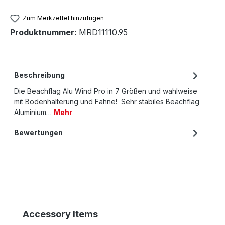
Zum Merkzettel hinzufügen
Produktnummer:
MRD11110.95
Beschreibung
Die Beachflag Alu Wind Pro in 7 Größen und wahlweise
mit Bodenhalterung und Fahne! Sehr stabiles Beachflag
Aluminium…
Mehr
Bewertungen
Produktgalerie überspringen
Accessory Items