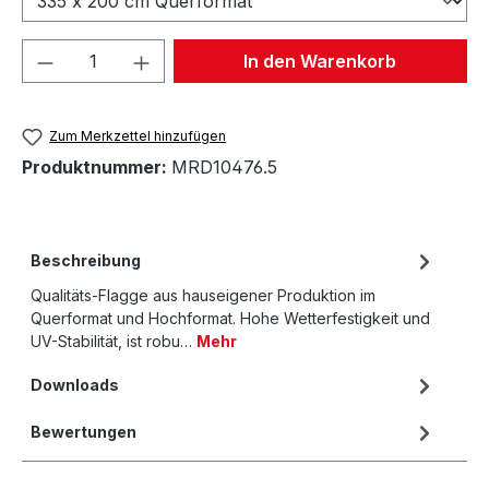
Produkt Anzahl: Gib den gewünschten We
In den Warenkorb
Zum Merkzettel hinzufügen
Produktnummer:
MRD10476.5
Beschreibung
Qualitäts-Flagge aus hauseigener Produktion im
Querformat und Hochformat. Hohe Wetterfestigkeit und
UV-Stabilität, ist robu…
Mehr
Downloads
Bewertungen