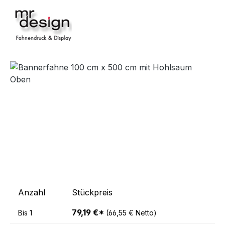
Bildergalerie überspringen
Anzahl
Stückpreis
79,19 €*
Bis
1
(66,55 € Netto)