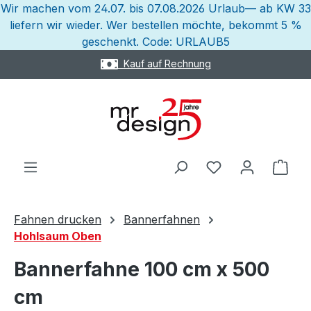
Wir machen vom 24.07. bis 07.08.2026 Urlaub— ab KW 33
Zum Hauptinhalt springen
liefern wir wieder. Wer bestellen möchte, bekommt 5 %
geschenkt. Code: URLAUB5
ung
Express Versand mö
Ware
Fahnen drucken
Bannerfahnen
Hohlsaum Oben
Bannerfahne 100 cm x 500
cm