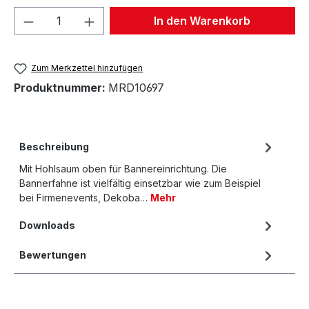
Produkt Anzahl: Gib den gewünschten We
In den Warenkorb
Zum Merkzettel hinzufügen
Produktnummer:
MRD10697
Beschreibung
Mit Hohlsaum oben für Bannereinrichtung. Die
Bannerfahne ist vielfältig einsetzbar wie zum Beispiel
bei Firmenevents, Dekoba…
Mehr
Downloads
Bewertungen