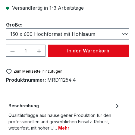
Versandfertig in 1-3 Arbeitstage
auswählen
Größe:
Produkt Anzahl: Gib den gewünschten We
In den Warenkorb
Zum Merkzettel hinzufügen
Produktnummer:
MRD11254.4
Beschreibung
Qualitätsflagge aus hauseigener Produktion für den
professionellen und gewerblichen Einsatz. Robust,
wetterfest, mit hoher U…
Mehr