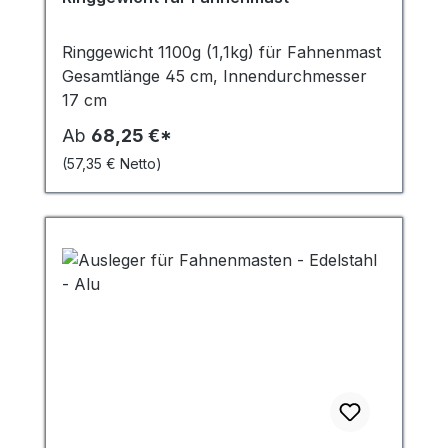
Ringgewicht 1100g (1,1kg) für Fahnenmast
Gesamtlänge 45 cm, Innendurchmesser
17 cm
Ab
68,25 €*
(57,35 € Netto)