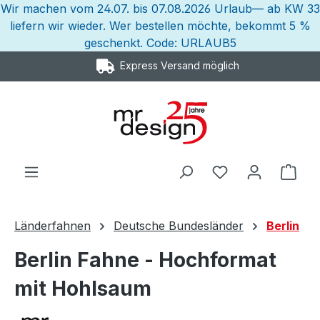
Wir machen vom 24.07. bis 07.08.2026 Urlaub— ab KW 33
Zum Hauptinhalt springen
liefern wir wieder. Wer bestellen möchte, bekommt 5 %
geschenkt. Code: URLAUB5
Express Versand möglich
Ware
Länderfahnen
Deutsche Bundesländer
Berlin
Berlin Fahne - Hochformat
mit Hohlsaum