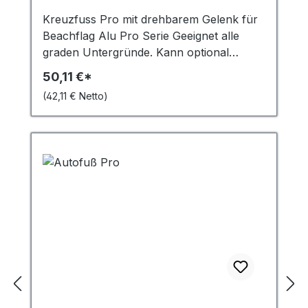
Kreuzfuss Pro mit drehbarem Gelenk für
Beachflag Alu Pro Serie Geeignet alle
graden Untergründe. Kann optional
(Zubehör) mit dem Schlauchgewicht
50,11 €*
beschwert werden.
(42,11 € Netto)