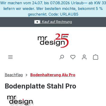
Wir machen vom 24.07. bis 07.08.2026 Urlaub— ab KW 33
Zum Hauptinhalt springen
liefern wir wieder. Wer bestellen möchte, bekommt 5 %
geschenkt. Code: URLAUB5
Kauf auf Rechnung
Ware
Beachflag
Bodenhalterung Alu Pro
Bodenplatte Stahl Pro