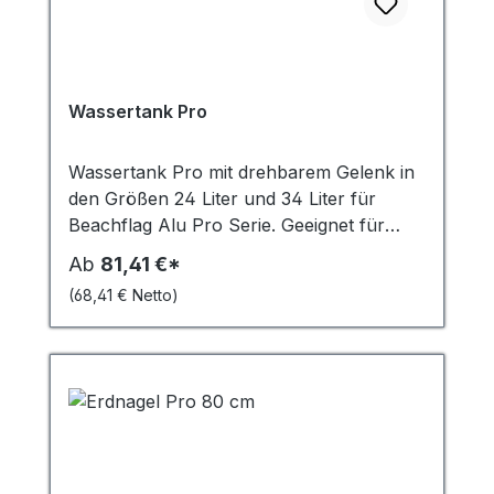
Wassertank Pro
Wassertank Pro mit drehbarem Gelenk in
den Größen 24 Liter und 34 Liter für
Beachflag Alu Pro Serie. Geeignet für
gerade Untergründe. Im Winter bei
Ab
81,41 €*
Frosttemperaturen muss ein
(68,41 € Netto)
Frostschutzmittel eingesetzt werden, um
Schäden zu vermeiden.