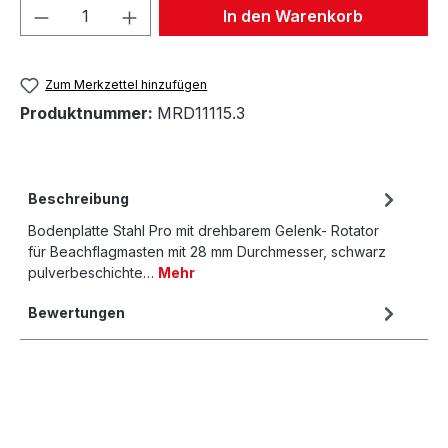
Produkt Anzahl: Gib den gewünschten We
In den Warenkorb
Zum Merkzettel hinzufügen
Produktnummer:
MRD11115.3
Beschreibung
Bodenplatte Stahl Pro mit drehbarem Gelenk- Rotator
für Beachflagmasten mit 28 mm Durchmesser, schwarz
pulverbeschichte…
Mehr
Bewertungen