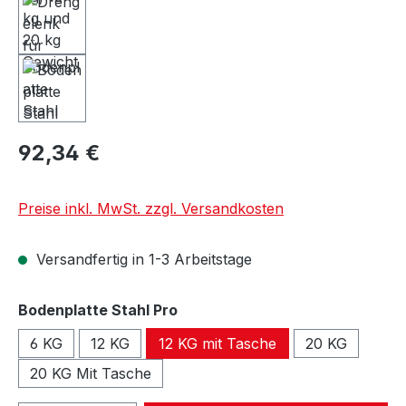
92,34 €
Preise inkl. MwSt. zzgl. Versandkosten
Versandfertig in 1-3 Arbeitstage
auswählen
Bodenplatte Stahl Pro
6 KG
12 KG
12 KG mit Tasche
20 KG
20 KG Mit Tasche