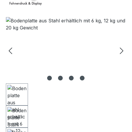
Bildergalerie überspringen