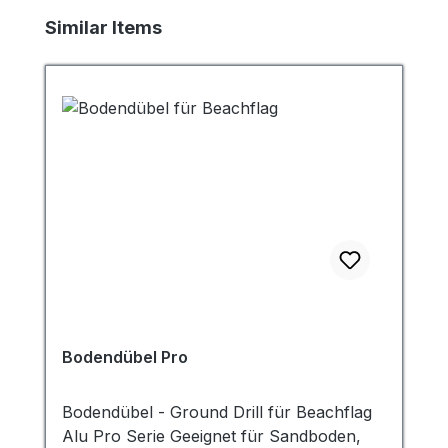
Produktgalerie überspringen
Similar Items
Bodendübel Pro
Bodendübel - Ground Drill für Beachflag
Alu Pro Serie Geeignet für Sandboden,