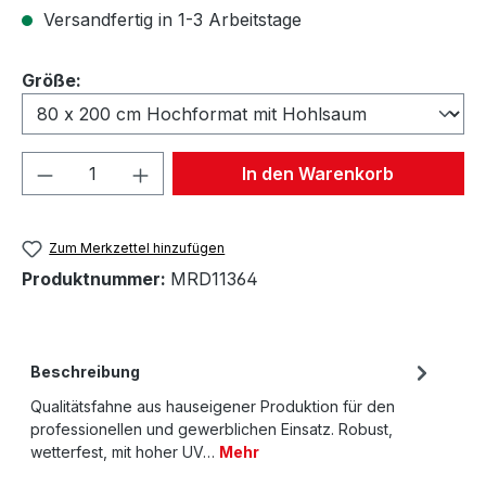
Versandfertig in 1-3 Arbeitstage
auswählen
Größe:
Produkt Anzahl: Gib den gewünschten We
In den Warenkorb
Zum Merkzettel hinzufügen
Produktnummer:
MRD11364
Beschreibung
Qualitätsfahne aus hauseigener Produktion für den
professionellen und gewerblichen Einsatz. Robust,
wetterfest, mit hoher UV…
Mehr