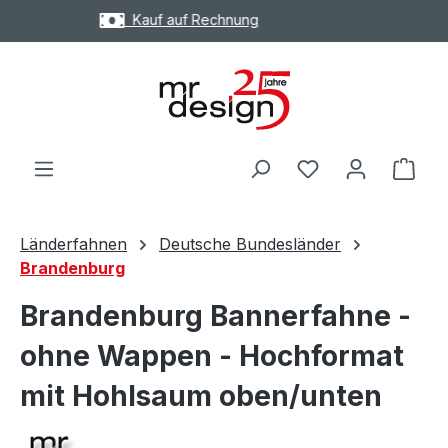
Express Versand möglich
Zum Hauptinhalt springen
Ware
Länderfahnen
Deutsche Bundesländer
Brandenburg
Brandenburg Bannerfahne -
ohne Wappen - Hochformat
mit Hohlsaum oben/unten