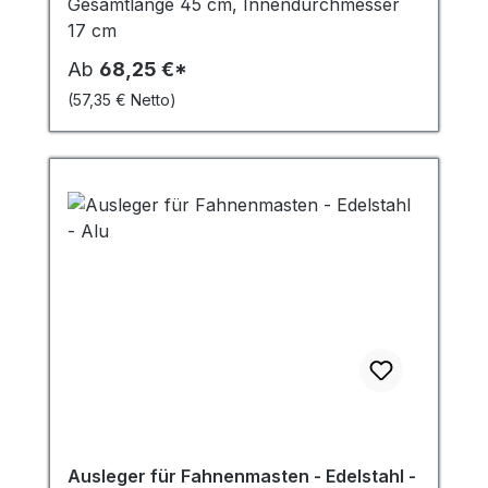
Gesamtlänge 45 cm, Innendurchmesser
17 cm
Ab
68,25 €*
(57,35 € Netto)
Ausleger für Fahnenmasten - Edelstahl -