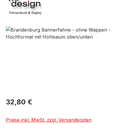
Bildergalerie überspringen
32,80 €
Preise inkl. MwSt. zzgl. Versandkosten