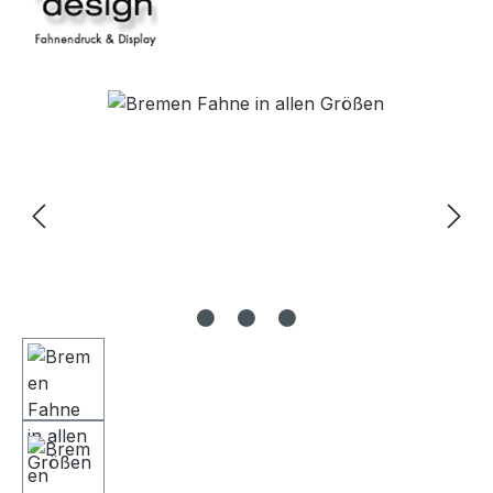
Bildergalerie überspringen