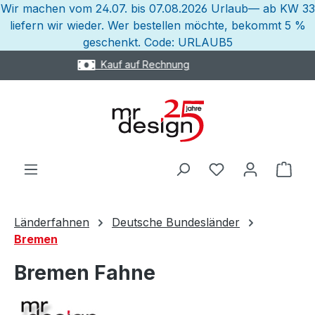
Wir machen vom 24.07. bis 07.08.2026 Urlaub— ab KW 33
Zum Hauptinhalt springen
liefern wir wieder. Wer bestellen möchte, bekommt 5 %
geschenkt. Code: URLAUB5
Express Versand möglich
Ware
Länderfahnen
Deutsche Bundesländer
Bremen
Bremen Fahne