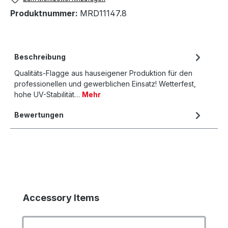
Produktnummer:
MRD11147.8
Beschreibung
Qualitäts-Flagge aus hauseigener Produktion für den
professionellen und gewerblichen Einsatz! Wetterfest,
hohe UV-Stabilität…
Mehr
Bewertungen
Produktgalerie überspringen
Accessory Items