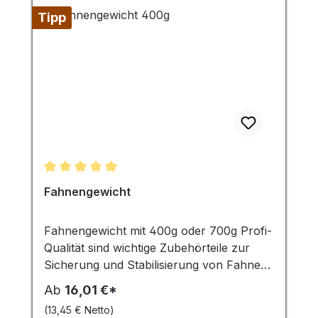
Tipp
Durchschnittliche Bewertung von 5 von 5 Sternen
Fahnengewicht
Fahnengewicht mit 400g oder 700g Profi-
Qualität sind wichtige Zubehörteile zur
Sicherung und Stabilisierung von Fahnen
und Bannern. Sie fungieren als
Ab
16,01 €*
Kletterstoppgewicht, das heisst, sie
(13,45 € Netto)
verhindern, dass die Fahne oder das