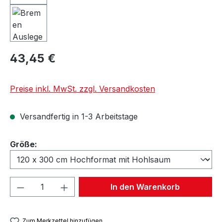
43,45 €
Preise inkl. MwSt. zzgl. Versandkosten
Versandfertig in 1-3 Arbeitstage
auswählen
Größe:
Produkt Anzahl: Gib den gewünschten We
In den Warenkorb
Zum Merkzettel hinzufügen