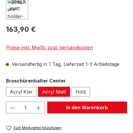
163,90 €
Preise inkl. MwSt. zzgl. Versandkosten
Versandfertig in 1 Tag, Lieferzeit 1-3 Arbeitstage
auswählen
Broschürenhalter Center
Acryl Klar
Acryl Matt
Holz
Produkt Anzahl: Gib den gewünschten We
In den Warenkorb
Zum Merkzettel hinzufügen