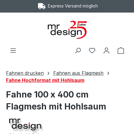
Express Versand möglich
Zum Hauptinhalt springen
Ware
Fahnen drucken
Fahnen aus Flagmesh
Fahne Hochformat mit Hohlsaum
Fahne 100 x 400 cm
Flagmesh mit Hohlsaum