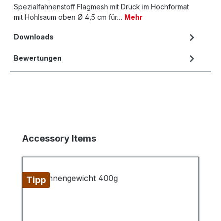
Spezialfahnenstoff Flagmesh mit Druck im Hochformat
mit Hohlsaum oben Ø 4,5 cm für…
Mehr
Downloads
Bewertungen
Produktgalerie überspringen
Accessory Items
Tipp