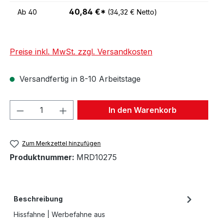
40,84 €*
Ab
40
(34,32 € Netto)
Preise inkl. MwSt. zzgl. Versandkosten
Versandfertig in 8-10 Arbeitstage
Produkt Anzahl: Gib den gewünschten We
In den Warenkorb
Zum Merkzettel hinzufügen
Produktnummer:
MRD10275
Beschreibung
Hissfahne | Werbefahne aus