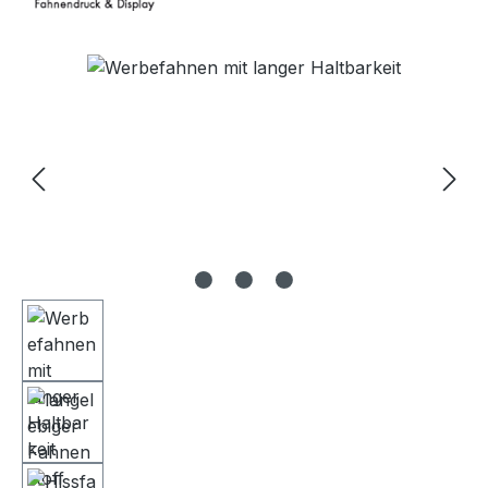
Bildergalerie überspringen