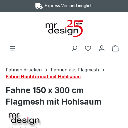
Express Versand möglich
Zum Hauptinhalt springen
Ware
Fahnen drucken
Fahnen aus Flagmesh
Fahne Hochformat mit Hohlsaum
Fahne 150 x 300 cm
Flagmesh mit Hohlsaum