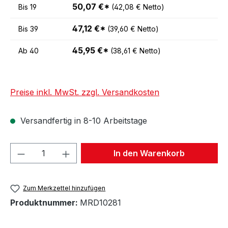
50,07 €*
Bis
19
(42,08 € Netto)
47,12 €*
Bis
39
(39,60 € Netto)
45,95 €*
Ab
40
(38,61 € Netto)
Preise inkl. MwSt. zzgl. Versandkosten
Versandfertig in 8-10 Arbeitstage
Produkt Anzahl: Gib den gewünschten We
In den Warenkorb
Zum Merkzettel hinzufügen
Produktnummer:
MRD10281