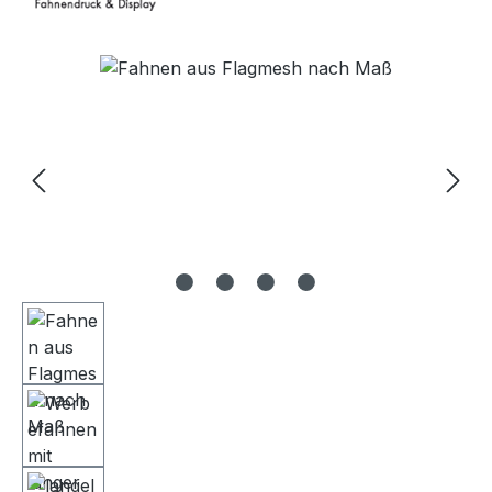
Bildergalerie überspringen