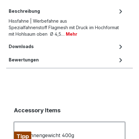
Beschreibung
Hissfahne | Werbefahne aus
Spezialfahnenstoff Flagmesh mit Druck im Hochformat
mit Hohlsaum oben Ø 4,5…
Mehr
Downloads
Bewertungen
Produktgalerie überspringen
Accessory Items
Tipp