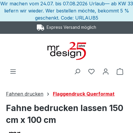
Wir machen vom 24.07. bis 07.08.2026 Urlaub— ab KW 33
Zum Hauptinhalt springen
liefern wir wieder. Wer bestellen möchte, bekommt 5 %
geschenkt. Code: URLAUB5
Express Versand möglich
Ware
Fahnen drucken
Flaggendruck Querformat
Fahne bedrucken lassen 150
cm x 100 cm