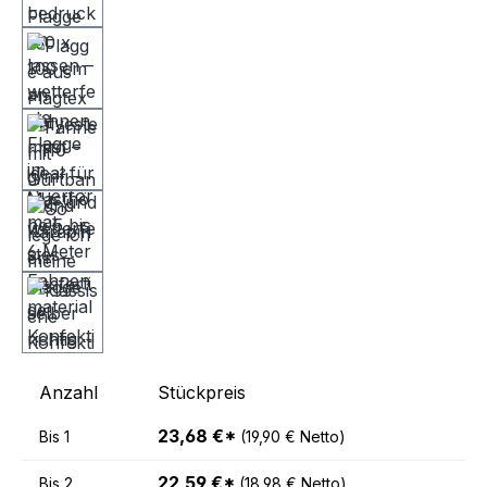
Anzahl
Stückpreis
23,68 €*
Bis
1
(19,90 € Netto)
22,59 €*
Bis
2
(18,98 € Netto)