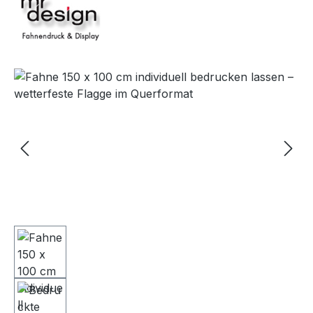
Bildergalerie überspringen