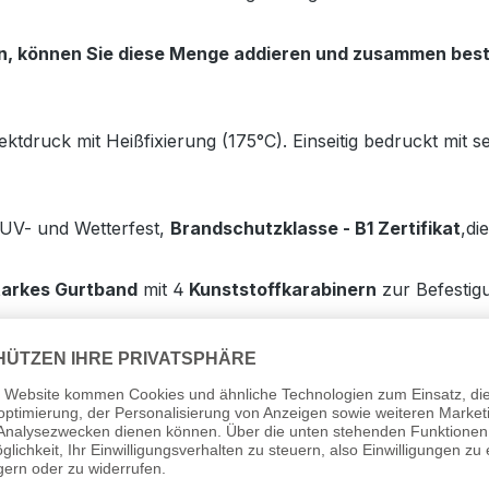
 können Sie diese Menge addieren und zusammen bestell
ktdruck mit Heißfixierung (175°C). Einseitig bedruckt mit 
 UV- und Wetterfest,
Brandschutzklasse - B1 Zertifikat
,di
tarkes Gurtband
mit 4
Kunststoffkarabinern
zur Befestig