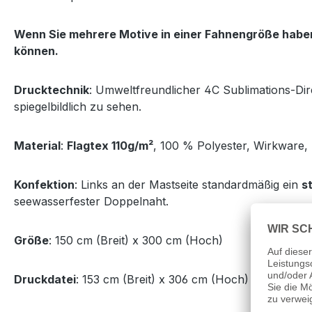
Wenn Sie mehrere Motive in einer Fahnengröße haben,
können.
Drucktechnik
: Umweltfreundlicher 4C Sublimations-Dire
spiegelbildlich zu sehen.
Material
:
Flagtex 110g/m²
, 100 % Polyester, Wirkware,
Konfektion
: Links an der Mastseite standardmäßig ein
s
seewasserfester Doppelnaht.
Größe
: 150 cm (Breit) x 300 cm (Hoch)
Druckdatei
: 153 cm (Breit) x 306 cm (Hoch)