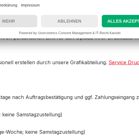
ei (bitte hier klicken)!
n Ihren persönlichen Link für den Upload Ihrer Druckdatei i
onell erstellen durch unsere Grafikabteilung.
Service Druc
tstage nach Auftragsbestätigung und ggf. Zahlungseingang z
 keine Samstagzustellung)
age-Woche; keine Samstagzustellung)