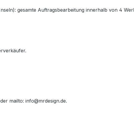
nseln): gesamte Auftragsbearbeitung innerhalb von 4 Werk
erverkäufer.
der mailto:
info@mrdesign.de
.