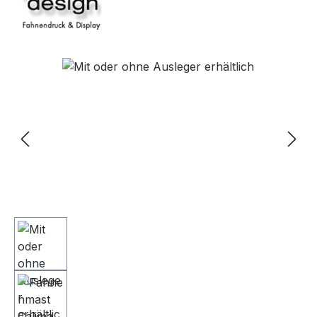
Bildergalerie überspringen