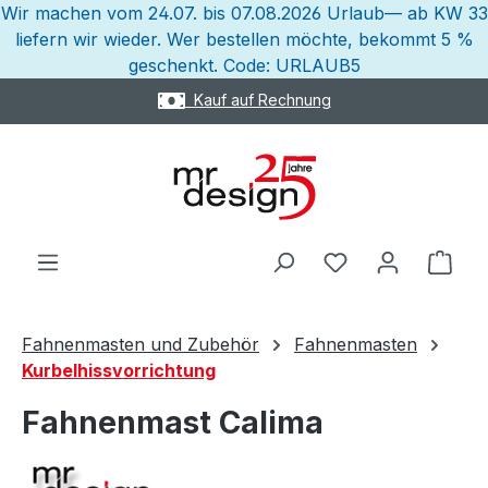
Wir machen vom 24.07. bis 07.08.2026 Urlaub— ab KW 33
Zum Hauptinhalt springen
liefern wir wieder. Wer bestellen möchte, bekommt 5 %
geschenkt. Code: URLAUB5
Kauf auf Rechnung
Ware
Fahnenmasten und Zubehör
Fahnenmasten
Kurbelhissvorrichtung
Fahnenmast Calima