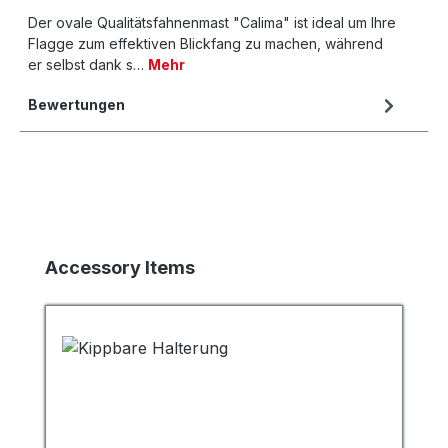
Der ovale Qualitätsfahnenmast "Calima" ist ideal um Ihre
Flagge zum effektiven Blickfang zu machen, während
er selbst dank s…
Mehr
Bewertungen
Produktgalerie überspringen
Accessory Items