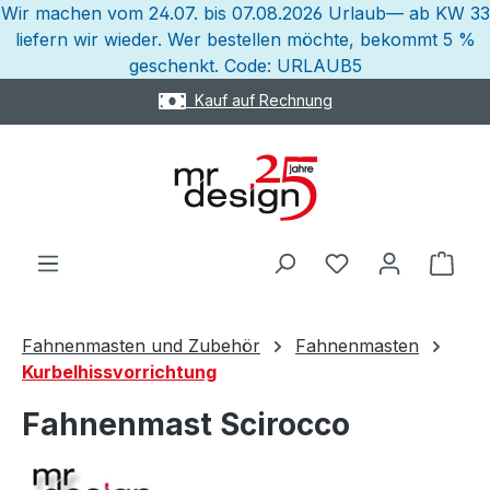
Wir machen vom 24.07. bis 07.08.2026 Urlaub— ab KW 33
Zum Hauptinhalt springen
liefern wir wieder. Wer bestellen möchte, bekommt 5 %
geschenkt. Code: URLAUB5
Kauf auf Rechnung
Ware
Fahnenmasten und Zubehör
Fahnenmasten
Kurbelhissvorrichtung
Fahnenmast Scirocco