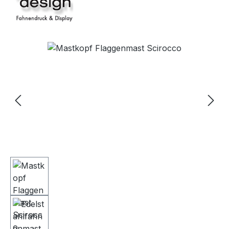
Bildergalerie überspringen