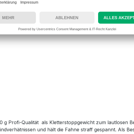
00 g Profi-Qualität als Kletterstoppgewicht zum lautlosen
ndverhätnissen und hält die Fahne straff gespannt. Als 