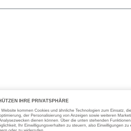
ind wichtige Zubehörteile zur Sicherung und Stabilisierun
dass die Fahne oder das Banner sich um den Fahnenmast wick
er Fahne minimieren und verhindern, dass diese zerrissen wi