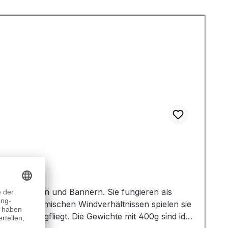
g von Fahnen und Bannern. Sie fungieren als
elt. In stürmischen Windverhältnissen spielen sie
rd oder wegfliegt. Die Gewichte mit 400g sind ideal