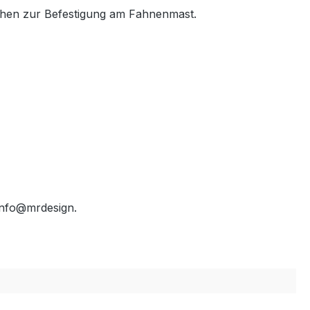
sehen zur Befestigung am Fahnenmast.
info@mrdesign.