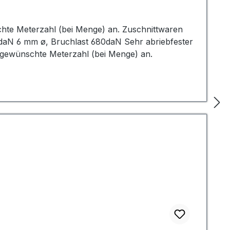
schte Meterzahl (bei Menge) an. Zuschnittwaren
daN 6 mm ø, Bruchlast 680daN Sehr abriebfester
 gewünschte Meterzahl (bei Menge) an.