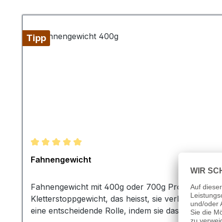
Produktgalerie überspringen
Tipp
Durchschnittliche Bewertung von 5 von 5 Sternen
Fahnengewicht
Fahnengewicht mit 400g oder 700g Profi-Qualität s
Kletterstoppgewicht, das heisst, sie verhindern, 
eine entscheidende Rolle, indem sie das Flattern d