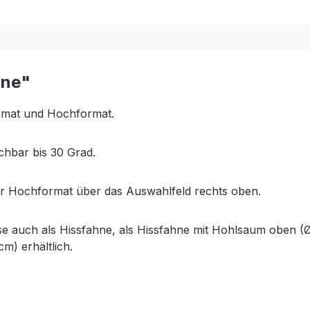
hne"
ormat und Hochformat.
chbar bis 30 Grad.
r Hochformat über das Auswahlfeld rechts oben.
ise auch als Hissfahne, als Hissfahne mit Hohlsaum oben (
m) erhältlich.