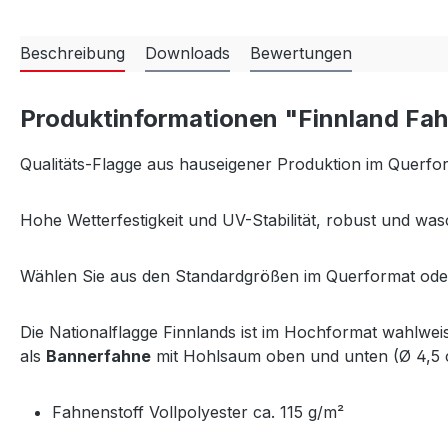
Beschreibung
Downloads
Bewertungen
Produktinformationen "Finnland Fa
Qualitäts-Flagge aus hauseigener Produktion im Querf
Hohe Wetterfestigkeit und UV-Stabilität, robust und was
Wählen Sie aus den Standardgrößen im Querformat ode
Die Nationalflagge Finnlands ist im Hochformat wahlwe
als
Bannerfahne
mit Hohlsaum oben und unten (Ø 4,5 c
Fahnenstoff Vollpolyester ca. 115 g/m²