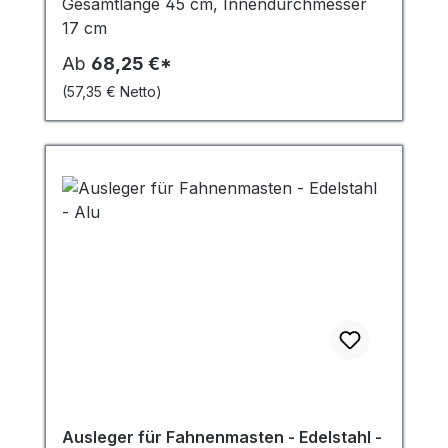
Gesamtlänge 45 cm, Innendurchmesser
17 cm
Ab
68,25 €*
(57,35 € Netto)
Ausleger für Fahnenmasten - Edelstahl -