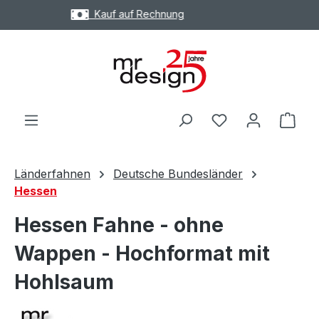
Express Versand möglich
Zum Hauptinhalt springen
Ware
Länderfahnen
Deutsche Bundesländer
Hessen
Hessen Fahne - ohne
Wappen - Hochformat mit
Hohlsaum