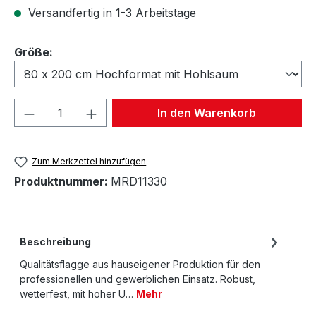
Versandfertig in 1-3 Arbeitstage
auswählen
Größe:
Produkt Anzahl: Gib den gewünschten We
In den Warenkorb
Zum Merkzettel hinzufügen
Produktnummer:
MRD11330
Beschreibung
Qualitätsflagge aus hauseigener Produktion für den
professionellen und gewerblichen Einsatz. Robust,
wetterfest, mit hoher U…
Mehr