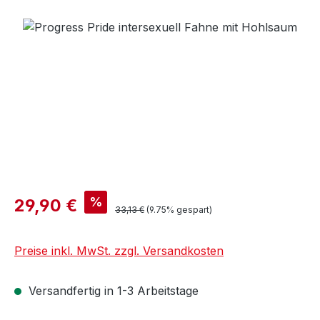
Bildergalerie überspringen
%
29,90 €
33,13 €
(9.75% gespart)
Preise inkl. MwSt. zzgl. Versandkosten
Versandfertig in 1-3 Arbeitstage