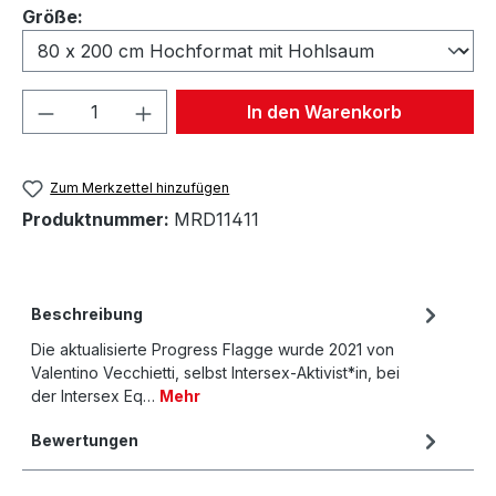
auswählen
Größe:
Produkt Anzahl: Gib den gewünschten We
In den Warenkorb
Zum Merkzettel hinzufügen
Produktnummer:
MRD11411
Beschreibung
Die aktualisierte Progress Flagge wurde 2021 von
Valentino Vecchietti, selbst Intersex-Aktivist*in, bei
der Intersex Eq…
Mehr
Bewertungen