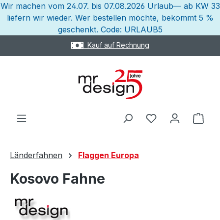
Wir machen vom 24.07. bis 07.08.2026 Urlaub— ab KW 33
Zum Hauptinhalt springen
liefern wir wieder. Wer bestellen möchte, bekommt 5 %
geschenkt. Code: URLAUB5
Express Versand möglich
Ware
Länderfahnen
Flaggen Europa
Kosovo Fahne