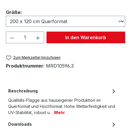
auswählen
Größe:
Produkt Anzahl: Gib den gewünschten We
In den Warenkorb
Zum Merkzettel hinzufügen
Produktnummer:
MRD10596.3
Beschreibung
Qualitäts-Flagge aus hauseigener Produktion im
Querformat und Hochformat. Hohe Wetterfestigkeit und
UV-Stabilität, robust u…
Mehr
Downloads