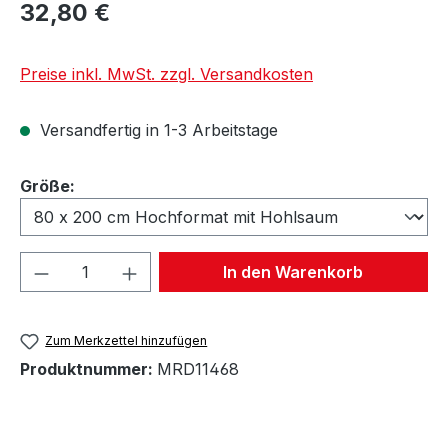
32,80 €
Preise inkl. MwSt. zzgl. Versandkosten
Versandfertig in 1-3 Arbeitstage
auswählen
Größe:
Produkt Anzahl: Gib den gewünschten We
In den Warenkorb
Zum Merkzettel hinzufügen
Produktnummer:
MRD11468