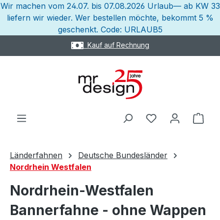
Wir machen vom 24.07. bis 07.08.2026 Urlaub— ab KW 33
Zum Hauptinhalt springen
liefern wir wieder. Wer bestellen möchte, bekommt 5 %
geschenkt. Code: URLAUB5
 auf Rechnung
Express
Ware
Länderfahnen
Deutsche Bundesländer
Nordrhein Westfalen
Nordrhein-Westfalen
Bannerfahne - ohne Wappen