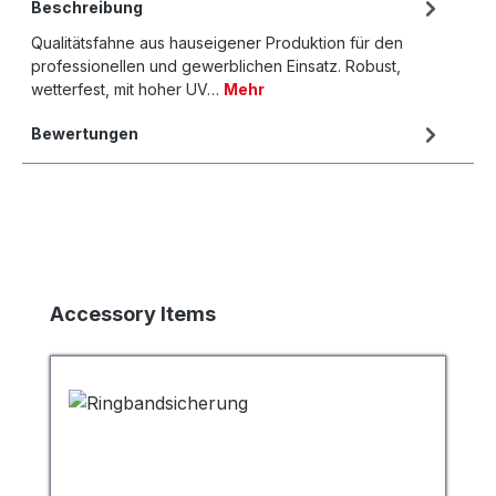
Beschreibung
Qualitätsfahne aus hauseigener Produktion für den
professionellen und gewerblichen Einsatz. Robust,
wetterfest, mit hoher UV…
Mehr
Bewertungen
Produktgalerie überspringen
Accessory Items