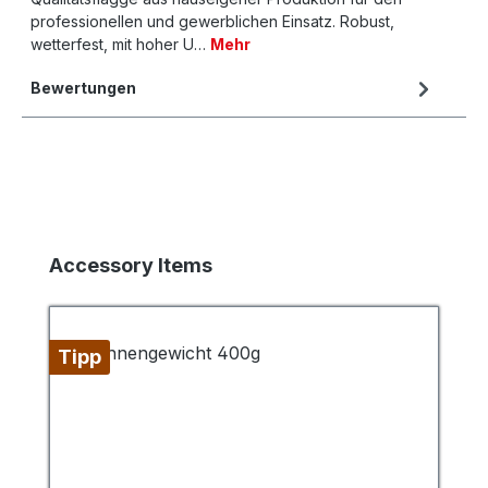
professionellen und gewerblichen Einsatz. Robust,
wetterfest, mit hoher U…
Mehr
Bewertungen
Produktgalerie überspringen
Accessory Items
Tipp