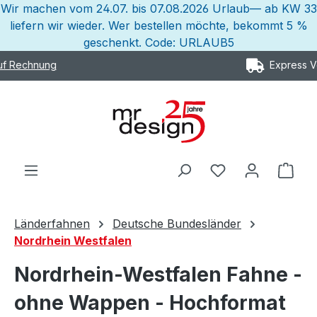
Wir machen vom 24.07. bis 07.08.2026 Urlaub— ab KW 33
Zum Hauptinhalt springen
liefern wir wieder. Wer bestellen möchte, bekommt 5 %
geschenkt. Code: URLAUB5
Express Versand möglich
Ware
Länderfahnen
Deutsche Bundesländer
Nordrhein Westfalen
Nordrhein-Westfalen Fahne -
ohne Wappen - Hochformat