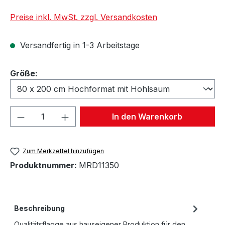
Preise inkl. MwSt. zzgl. Versandkosten
Versandfertig in 1-3 Arbeitstage
auswählen
Größe:
Produkt Anzahl: Gib den gewünschten We
In den Warenkorb
Zum Merkzettel hinzufügen
Produktnummer:
MRD11350
Beschreibung
Qualitätsflagge aus hauseigener Produktion für den