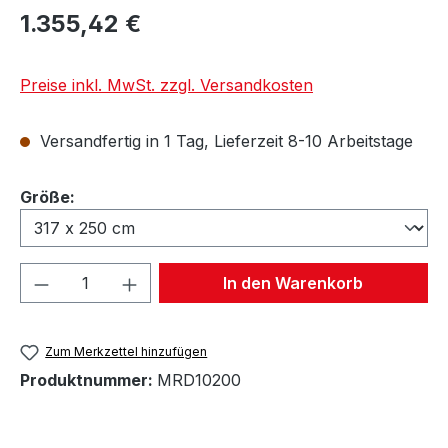
1.355,42 €
Preise inkl. MwSt. zzgl. Versandkosten
Versandfertig in 1 Tag, Lieferzeit 8-10 Arbeitstage
auswählen
Größe:
Produkt Anzahl: Gib den gewünschten We
In den Warenkorb
Zum Merkzettel hinzufügen
Produktnummer:
MRD10200