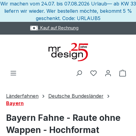
Wir machen vom 24.07. bis 07.08.2026 Urlaub— ab KW 33
Zum Hauptinhalt springen
liefern wir wieder. Wer bestellen möchte, bekommt 5 %
geschenkt. Code: URLAUB5
Express Versand möglich
Ware
Länderfahnen
Deutsche Bundesländer
Bayern
Bayern Fahne - Raute ohne
Wappen - Hochformat