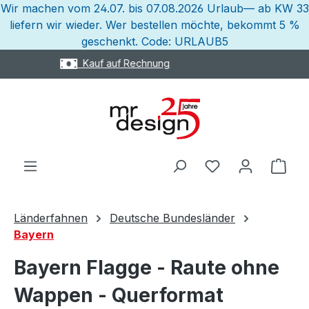
Wir machen vom 24.07. bis 07.08.2026 Urlaub— ab KW 33
Zum Hauptinhalt springen
liefern wir wieder. Wer bestellen möchte, bekommt 5 %
geschenkt. Code: URLAUB5
Express Versand möglich
Ware
Länderfahnen
Deutsche Bundesländer
Bayern
Bayern Flagge - Raute ohne
Wappen - Querformat